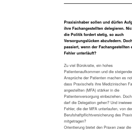
Praxisinhaber sollen und dürfen Auf
ihre Fachangestellten delegieren. Nic
die Politik fordert stetig, so auch
Versorgungslücken abzufedern. Doc
passiert, wenn der Fachangestellten 
Fehler unterläuft?
Zu viel Bürokratie, ein hohes
Patientenaufkommen und die steigende
Ansprüche der Patienten machen es no
dass Praxischefs ihre Medizinischen F
angestellten (MFA) stärker in die
Patientenversorgung einbeziehen. Doch
darf die Delegation gehen? Und inwiewe
Fehler, die der MFA unterlaufen, von de
Berufshaftpflichtversicherung des Praxi
mitgetragen?
Orientierung bietet den Praxen zwar die