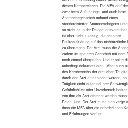
diesen Kernbereichen. Die MFA darf de
zwar beim Aufklärungs- und auch beim
Anamnesegespräch anhand eines
standardisierten Anamnesebogens unter
so steht es in der Delegationsvereinbar
ist aber nicht zulässig, die gesamte
Risikoaufklärung auf das nichtärztliche
zu übertragen. Der Arzt muss die Anga
zudem im späteren Gespräch mit dem P
noch einmal überprüfen. Und er sollte d
unbedingt dokumentieren. „Aber auch a
des Kernbereichs der ärztlichen Tätigke
durch den Arzt entschieden werden, ob 
Tätigkeit nicht aufgrund ihrer Schwierigk
Gefährlichkeit oder Unvorherseh-barkei
von ihm als Arzt erbracht werden muss
Reich. Und: Der Arzt muss sich verge-w
dass die MFA über die erforderlichen K
und Erfahrungen verfügt.