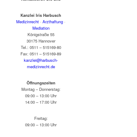
Kanzlei Iris Harbusch
Medizinrecht
·
Arzthaftung
·
Mediation
Königstraße 55
30175 Hannover
Tel.: 0511 – 515169-80
Fax: 0511 – 515169-89
kanzlei@harbusch-
medizinrecht.de
Öffnungszeiten
Montag – Donnerstag:
09:00 – 13:00 Uhr
14:00 – 17:00 Uhr
Freitag:
09:00 – 13:00 Uhr