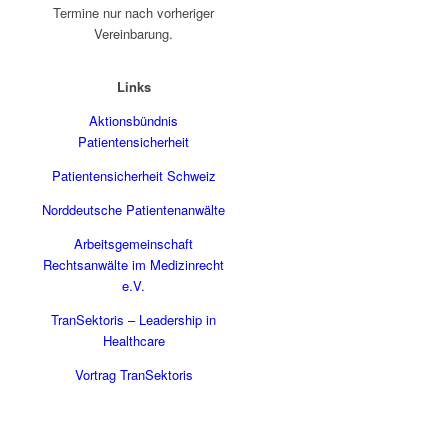
Termine nur nach vorheriger
Vereinbarung.
Links
Aktionsbündnis
Patientensicherheit
Patientensicherheit Schweiz
Norddeutsche Patientenanwälte
Arbeitsgemeinschaft
Rechtsanwälte im Medizinrecht
e.V.
TranSektoris – Leadership in
Healthcare
Vortrag TranSektoris